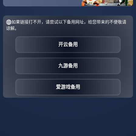
喊出的声音，听起来像是某种远古巨兽的咆哮，苏亚雷斯跪在草地
上，泪水与汗水交织在一起，他的这个赛季踢得并不算出色，甚至在
中途遭遇过伤病和质疑，但在这个伟大的夜晚，他用最艰难的方式，
完成了自己的救赎，哥伦比亚的队员们瘫倒在草地上，博雷用拳头疯
狂地捶打着地面——他们踢了一场堪称经典的决赛，进攻犀利，防守
坚韧，跑动积极,但最终命运站在了对手一边。
回顾整场比赛，比利时的取胜并非偶然，他们的进攻数据极为华丽：
全场16次射门，7次射正，控球率52%，在对方禁区内的触球次数是
哥伦比亚的两倍，更重要的是，他们在这场高强度的决赛中，展现了
极度恐怖的精神稳定性，从一度领先，到被扳平，再到绝杀——他们
没有慌乱，没有退缩，而是用更坚决的进攻去终结悬疑，苏亚雷斯的
致命一击，是整个团队意志力的缩影：只要皮球还在转动,他们的獠牙
就不会收回。