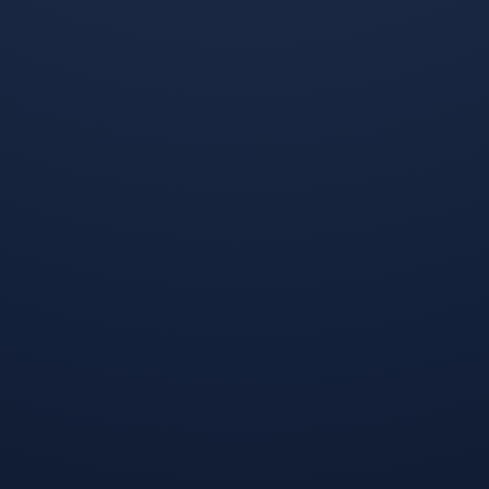
对于哥伦比亚来说，这是一场失利，却也是一场告别，他们让全世界
看到了南美足球的华丽、韧性与攻击力，却最终倒在命运的毫厘之
间，但足球的魅力正在于此——它不会永远是强者恒强的剧本，它会
在每一次冲刺、每一次回追、每一次亲吻门柱的瞬间,为每一个奋斗者
留下不朽的名字。