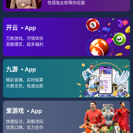
里，场面进入胶着状态，双方在红魔与咖啡农的奔跑中反复拉锯——
比利时控制着中场，却屡屡在最后一传上功亏一篑；哥伦比亚则依靠
反击威胁球门，每一次冲刺都让对手心头一紧，比赛进入伤停补时，
场上比分依然是1比1，看台上的空气几乎凝固，所有人都在等待一个
时刻,一个名字。
第93分钟，奇迹发生，比利时发动最后一波进攻——德布劳内中圈摆
脱后，送出了一脚穿越四分之一球场的长传，皮球精准地找到了左路
高速插上的阿扎尔（弟弟，小阿扎尔），他没有停球，直接将球扫向
中路——禁区内，一道蓝红色的身影如猎豹般扑出，是路易斯·苏亚雷
斯！这个被球迷戏称为“永远在关键时刻咬出命运转机”的乌拉圭神
锋，在比利时阵中作为归化球员，早已成为这支球队的致命武器，面
对飞来的皮球，面对哥伦比亚门将奥斯皮纳那张因绝望而扭曲的脸，
苏亚雷斯在极小的空间内完成了极具美学的凌空垫射——那几乎不是
什么力量型的抽射，而是用脚踝内侧一次轻柔却致命的“亲吻”，皮球
贴着草皮，穿过奥斯皮纳的肋下，蹭着门柱内侧,缓缓滚入网窝。
2比1,终场哨响。
那一瞬间，整个布鲁塞尔的天空仿佛被撕开了一道口子，11万人同时