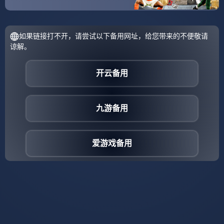
球员的注意，就在所有人都以为他要强行转身射门时，坎贝尔却用一
个极其隐蔽的脚后跟传球，将球磕向了大禁区线右侧，一道红色的身
影如闪电般插上，正是从后插上的中场核心——弗兰克·德容，这一脚
传球看似简单，却充满了足球智慧，它撕破了摩洛哥队苦心经营的防
线，创造出了致命一击的空间，德容不停球直接起脚推射，皮球带着
一道诡异的弧线绕过摩洛哥门将布努的十指关，擦着左侧立柱飞入网
窝，1:0！整个体育场瞬间沸腾，这粒进球沉重地打击了摩洛哥队的士
气,也为哥斯达黎加队注入了强心剂。
丢球后的摩洛哥队陷入了短暂的慌乱，他们的进攻开始变得急躁，传
接球失误频频，上半场最后十分钟，苏亚雷斯再次做出精妙调整：他
要求两名前锋在摩洛哥后场拿球时立即进行高位逼抢，切断了对手从
后场发起反击的路线，这一策略让摩洛哥队的中场组织者阿姆拉巴特
几乎无法舒服地接球,整个球队的攻防转换陷入了瘫痪。
易边再战，摩洛哥主帅雷格拉吉试图通过换人扭转颓势，他换上了攻
击型更强的边锋阿布德，但苏亚雷斯早有准备，他在中场休息时就已
经明确了防守反击的策略，第55分钟，哥斯达黎加队扩大了领先优
势，德容在中场断球后发动快速反击，他送出一记穿透力极强的直