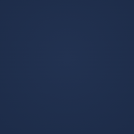
在替补席上焦急地大喊,但球队的混乱并未停止，第44分钟，吉鲁再次成
，随后低平球传至禁区中路，跟进的泰国队长当达轻松推射破门，上半场
场最佳。
,巴西队进行了人员调整，换上了卡塞米罗加强中场控制，但泰国队的防
功而返，第56分钟，巴西队终于获得机会：内马尔在左路突破后横传，
，看台上的巴西球迷似乎看到了逆转的希望，但这一线希望很快就被吉鲁彻