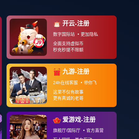
中文版
English