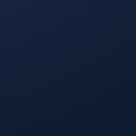
凭借出色的抢点意识，力压巴西后卫卡洛斯·奥古斯托，高高
开二度，并且在全场比赛中创造了五次射门机会，三次成功过
中从未在洲际大赛中进球，而今天，他不仅创造了个人历
国歌，许多球员冲进场内，与吉鲁紧紧拥抱，这一刻，足球
足球的华丽与德国足球的效率。”而巴西媒体则用“灾难”来形
的战术执行，尤其是吉鲁，他解决了比赛。”
协议，派遣年轻球员赴德训练，吉鲁正是这一计划的受益者
政策与本土青训的结合，让泰国队拥有了更多技术型球员，