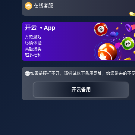
河南燕山开云网络科技有限公司
河南省郑州市经济开发区哈航海东
路152号
2026年
0371-12345678
分击败五届
KAIYUNSPORTS@163.com
名不见经传
员），他独
开场的
比赛开始前
从未进入过
界记住泰国
果然,比赛
钟，巴西队
先！整个体