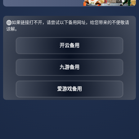
下半场易边再战,苏亚雷斯的表演才真正进入高潮，第62分钟，他在禁
区前沿接到努涅斯的横传，面对两名丹麦防守球员的夹击，他没有选
择强行射门，而是用一个几乎不可能完成的脚后跟磕球，将球精准地
塞入禁区肋部，这一传球，如同手术刀般划开了丹麦队的防线，插上
的巴尔韦德心领神会，迎球怒射，皮球应声入网！乌拉圭再次领先，
这粒进球，苏亚雷斯的助攻堪称神来之笔，他用最优雅的方式，完成
了最致命的一击。
丹麦队此后大举反扑,霍伊伦德曾有一次势在必进的射门，被乌拉圭门
将罗切特神勇化解，而乌拉圭则利用对手压上进攻留下的空当，在第
81分钟锁定胜局，这次又是苏亚雷斯，他在前场积极拼抢，迫使丹麦
后卫出球失误，随后他将球传给位置更好的努涅斯，后者单刀赴会，
冷静推射远角得分，3-1，乌拉圭彻底杀死比赛，当苏亚雷斯在第85
分钟被替换下场时，全场球迷起立鼓掌，丹麦球迷甚至也送上了敬
意，因为他们知道，他们刚刚见证了一位传奇球员的杰出表演。
全场比赛,苏亚雷斯1个进球、1次直接助攻、1次间接助攻，传球成功
率高达88%，创造3次绝佳机会，3次被对手侵犯，这哪里是39岁的老
将？这分明是乌拉圭的定海神针，是球队在场上的精神图腾，他不再