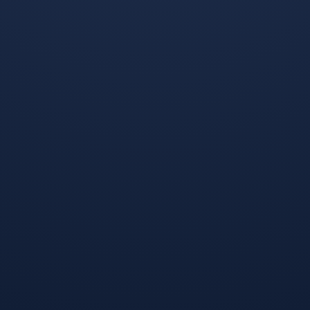
这场强强对话,最终演变成了巴西队的一场进攻盛宴，坎塞洛的闪耀，
不仅仅是个人能力的体现，更是巴西队整体战术升级的缩影，当桑巴
军团拥有了这样一位能够彻底改变比赛局势的“进攻万花筒”时，任何
对手在面对他们时都不得不三思而后行，对于泰国队而言，这无疑是
一场残酷的失利，但他们也亲身体验到了什么叫作“降维打击”。