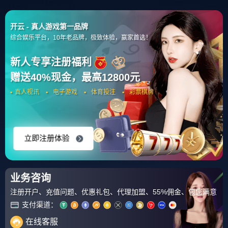
开云专注提供全球足球篮球赛事即时比分直播服务，kaiyun确保数据精准可靠。
中文版
English
Web navigation
Home
赛程公布
Content
开云体育官方网站-桑巴狂舞，剑指巅峰，巴西横扫泰
国，坎塞洛闪耀E组强强对话
Publisher:开云世界杯2026
Time:2026-07-05
Number:8101
2026年世界杯的烽火正炽,E组的对决早已被外界誉为“死亡之组”的终
极博弈，小组赛首轮，当巴西队与泰国队踏上同一片绿茵场时，几乎
没有人怀疑桑巴军团会取得胜利，但所有人都未曾预料到，这场比赛
会成为一场彻头彻尾的“技术碾压”与“艺术盛宴”——巴西队以一场摧枯