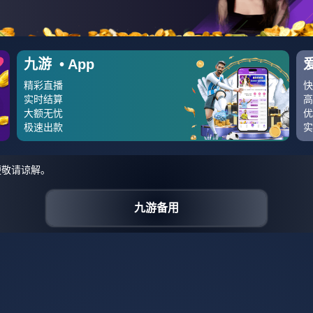
世界杯2026-乌拉圭力克巴西，莱万领衔波兰取胜，2
Publisher:开云世界杯2026
Time:2026-07-0
夏天，世界杯的战火在北美大陆熊熊燃烧，E组，这个被称为“死亡之组”的
敌的百年恩怨，一边是莱万多夫斯基率领波兰队对阵亚洲劲旅的生死较量
。
巨人体育场，乌拉圭与巴西的比赛率先点燃了全场的激情，巴西队开场后
在中场游刃有余，第23分钟，巴西队打出一波精妙配合，拉菲尼亚右路传
狂,似乎胜利已经唾手可得。
未放弃，这支以“顽强”著称的球队，在0-1落后的绝境中爆发出惊人的能
轰向巴西球门，皮球击中立柱内侧弹入网窝，1-1！这一进球犹如一剂强
犯规，主裁判果断判罚点球，苏亚雷斯冷静操刀命中，2-1！乌拉圭完成