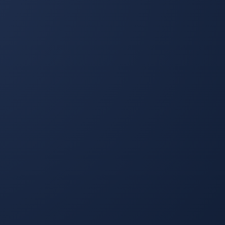
卡塞米罗的近距离头球，随后在第87分钟用指尖将内马尔
了巴西队的希望，扑出了乌拉圭队的胜利，终场哨响，乌拉
觑的对手，波兰队开局并不顺利，对手在第15分钟利用角球
了出来。
防守，随即右脚低射远角得手，1-1，这是莱万在本届世界
队获得前场任意球，莱万多夫斯基再次展现了他作为顶级射手
施冷箭，什琴斯尼飞身单掌将球托出横梁，第88分钟，对
得绝佳机会，又是什琴斯尼，他用指尖将球碰了一下，改变了
的希望。
一样的逆转，一样的门将神勇，一样的老将领袖，莱万多夫斯
旅永不言弃的精神。