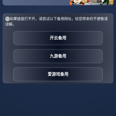
的体能下降和注意力涣散。
美国队在第70分钟由雷纳打入一粒精彩的远射，将比分扳为1比2，一
度重燃了比赛的悬念，乌拉圭很快用他们最擅长的方式做出了回应，
第78分钟，乌拉圭在禁区前沿打出精妙的团队配合，经过连续11脚不
间断的传球后，德拉克鲁斯在禁区左侧低射远角，皮球击中门柱内侧
弹入网窝，这一进球完美诠释了乌拉圭的足球哲学：用耐心传导撕开
防线,用控球杀死比赛。
比赛最后时刻，卢卡库成为了全场唯一的焦点，第89分钟，乌拉圭获
得角球机会，卢卡库在人群中高高跃起，以一记霸气的头球完成了帽
子戏法，这粒进球不仅将比分锁定为4比1，也将他个人的世界杯单场
进球数据推向了新的高度，赛后，他毫无悬念地被评选为全场最佳球
员，数据显示，他全场5次射门全部射正，贡献3球1助攻，争顶成功
率高达83%，这样的表现只能用“闪耀全场”来形容。