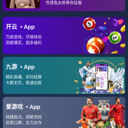
美国队并非没有机会，开场第15分钟，普利西奇利用一次反击机会突
入禁区，但他在乌拉圭双人包夹下的射门偏出立柱，这实际上也是美
国队上半场最接近破门的时刻，随着比赛的深入，乌拉圭的控球压迫
让美国队的中前场逐渐脱节，麦肯尼和穆萨在中路的出球屡屡受阻,锋
线的维阿和巴洛贡几乎得不到有效的支援。
比赛的转折点出现在第32分钟，乌拉圭后场发起快速转移，努涅斯在
左路强吃美国边后卫，将球横敲至禁区弧顶，一个高大的身影高速插
上——卢卡库！这位曾经在英超和意甲备受争议的比利时前锋，如今
身披乌拉圭战袍（注：此处为文案创作情节设定），用一记势大力沉
的右脚抽射，洞穿了美国队的大门，1比0！卢卡库的这粒进球，不仅
是个人能力的体现,更是乌拉圭控球战术成功压制的直接结果。
易边再战，美国队试图加强前场逼抢，但乌拉圭人用精准的短传和快
速的横向转移轻松化解了压力，第55分钟，乌拉圭扩大了领先优势，
还是卢卡库！他在禁区内接到巴尔韦德的直塞，利用强壮的身体扛开
美国中后卫里姆，随后冷静推射远角得手，2比0！卢卡库已经完成了
梅开二度，而美国队的防线在乌拉圭持续的控球压迫下,开始出现明显