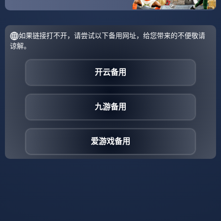
领先后的智利队踢得更加从容，姆巴佩并没有贪功，他化身为球队的
“饼王”，第28分钟，他在右路上演标志性的大步流星突破，下底后倒
三角回传，助攻中路插上的比达尔推射破门，这粒进球让比分扩大为
2-0，也彻底打乱了美国队的战术部署，美国队的防线开始顾此失彼，
他们试图通过凶狠的犯规来阻挡姆巴佩,但这反而让智利队获得了更多
定位球机会。
下半场，不甘主场落败的美国队发起了疯狂反扑，凭借身体优势一度
压制了智利队，就在美国队气势最盛的时刻，姆巴佩再次站了出来，
用一次教科书般的反击杀死了比赛悬念，第61分钟，智利队后场断