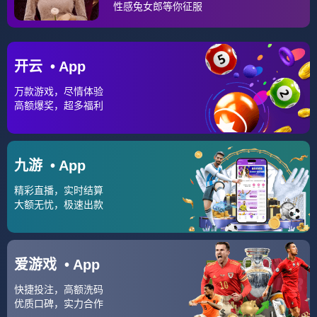
是的，你没有看错，由于国际足联球员归化政策与个人意愿的奇妙结
合，基利安·姆巴佩在2025年完成了国籍转换，正式代表智利国家队出
战，这一决定曾引发轩然大波，但此刻,所有质疑声都被他脚下的皮球
击得粉碎。
比赛从第1分钟起就进入了智利节奏，姆巴佩并没有像以往那样固定在
边路，而是频繁回撤到中场拿球，利用他无与伦比的爆发力和盘带技
术，一次次撕开美国队的中场屏障，第12分钟，姆巴佩在中圈附近接
到后场长传，他背身倚住防守球员，一个轻巧的拉球转身，瞬间摆脱
两人包夹，随后长途奔袭60米，面对出击的美国门将，他没有选择暴
力抽射，而是冷静地挑射远角，皮球划出一道美妙的弧线落入网窝，
1-0！整个球场瞬间陷入死寂，只有智利球迷所在的看台爆发出山呼海
啸般的欢呼，这个进球，完美诠释了姆巴佩从“速度型前锋”向“全能核
心”的进化。